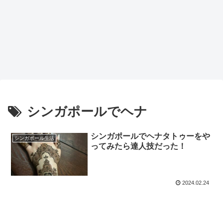
シンガポールでヘナ
シンガポールでヘナタトゥーをや
シンガポール生活
ってみたら達人技だった！
2024.02.24