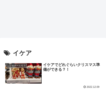
イケア
イケアでどれぐらいクリスマス準
シンガポール生活
備ができる？！
2022.12.09