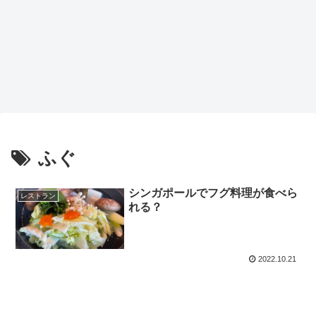
ふぐ
シンガポールでフグ料理が食べら
レストラン
れる？
2022.10.21