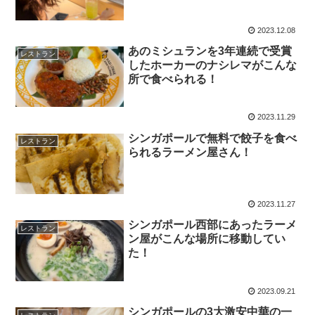
2023.12.08
あのミシュランを3年連続で受賞
レストラン
したホーカーのナシレマがこんな
所で食べられる！
2023.11.29
シンガポールで無料で餃子を食べ
レストラン
られるラーメン屋さん！
2023.11.27
シンガポール西部にあったラーメ
レストラン
ン屋がこんな場所に移動してい
た！
2023.09.21
シンガポールの3大激安中華の一