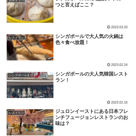
レストラン
つと言えばここ？
2023.03.20
シンガポールで大人気の火鍋は
レストラン
色々食べ放題！
2023.02.24
シンガポールの大人気韓国レスト
シンガポール生活
ラン！
2023.02.16
ジュロンイーストにある日本フレ
レストラン
ンチフュージョンレストランのお
味は？