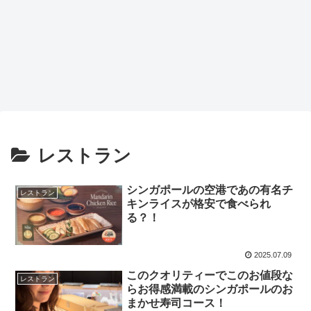
レストラン
シンガポールの空港であの有名チ
レストラン
キンライスが格安で食べられ
る？！
2025.07.09
このクオリティーでこのお値段な
レストラン
らお得感満載のシンガポールのお
まかせ寿司コース！