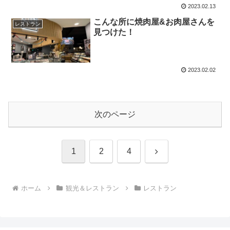
2023.02.13
こんな所に焼肉屋&お肉屋さんを
レストラン
見つけた！
2023.02.02
次のページ
次
1
2
4
へ
ホーム
観光＆レストラン
レストラン