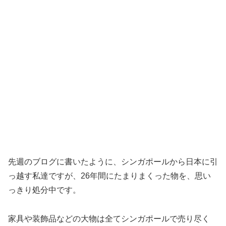
先週のブログに書いたように、シンガポールから日本に引
っ越す私達ですが、26年間にたまりまくった物を、思い
っきり処分中です。
家具や装飾品などの大物は全てシンガポールで売り尽く