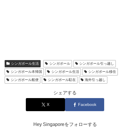
シンガポール生活
シンガポール
シンガポール引っ越し
シンガポール本帰国
シンガポール生活
シンガポール移住
シンガポール船便
シンガポール駐在
海外引っ越し
シェアする
X
Facebook
Hey Singaporeをフォローする