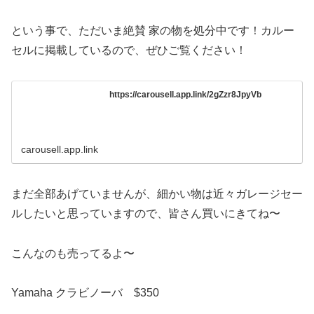
という事で、ただいま絶賛 家の物を処分中です！カルー
セルに掲載しているので、ぜひご覧ください！
https://carousell.app.link/2gZzr8JpyVb
carousell.app.link
まだ全部あげていませんが、細かい物は近々ガレージセー
ルしたいと思っていますので、皆さん買いにきてね〜
こんなのも売ってるよ〜
Yamaha クラビノーバ $350