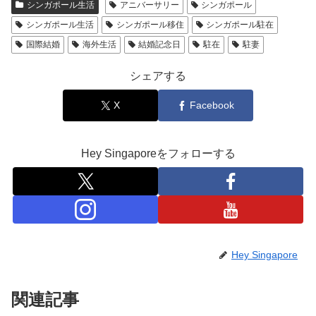
シンガポール生活
アニバーサリー
シンガポール
シンガポール生活
シンガポール移住
シンガポール駐在
国際結婚
海外生活
結婚記念日
駐在
駐妻
シェアする
X
Facebook
Hey Singaporeをフォローする
Hey Singapore
関連記事