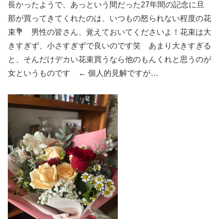
長かったようで、あっという間だった27年間の記念に旦
那が買ってきてくれたのは、いつもの怒られない程度の花
束💐 男性の皆さん、覚えておいてくださいよ！花束は大
きすぎず、小さすぎずで良いのです笑 あまり大きすぎる
と、そんだけデカい花束買うなら他のもんくれと思うのが
女というものです ← 個人的見解ですが…