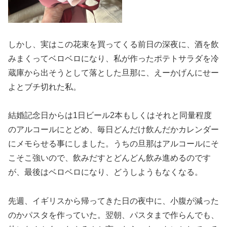
しかし、実はこの花束を買ってくる前日の深夜に、酒を飲
みまくってベロベロになり、私が作ったポテトサラダを冷
蔵庫から出そうとして落とした旦那に、えーかげんにせー
よとブチ切れた私。
結婚記念日からは1日ビール2本もしくはそれと同量程度
のアルコールにとどめ、毎日どんだけ飲んだかカレンダー
にメモらせる事にしました。うちの旦那はアルコールにそ
こそこ強いので、飲みだすとどんどん飲み進めるのです
が、最後はベロベロになり、どうしようもなくなる。
先週、イギリスから帰ってきた日の夜中に、小腹が減った
のかパスタを作っていた。翌朝、パスタまで作らんでも、