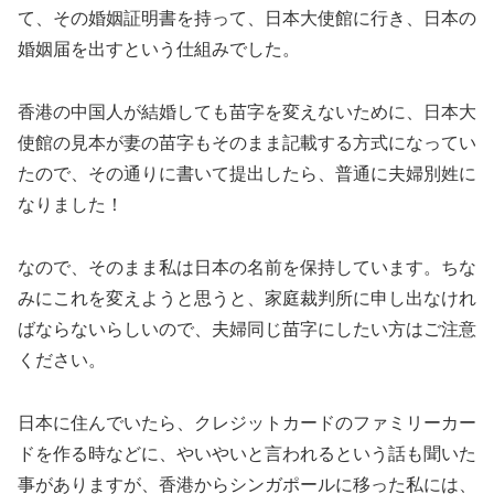
て、その婚姻証明書を持って、日本大使館に行き、日本の
婚姻届を出すという仕組みでした。
香港の中国人が結婚しても苗字を変えないために、日本大
使館の見本が妻の苗字もそのまま記載する方式になってい
たので、その通りに書いて提出したら、普通に夫婦別姓に
なりました！
なので、そのまま私は日本の名前を保持しています。ちな
みにこれを変えようと思うと、家庭裁判所に申し出なけれ
ばならないらしいので、夫婦同じ苗字にしたい方はご注意
ください。
日本に住んでいたら、クレジットカードのファミリーカー
ドを作る時などに、やいやいと言われるという話も聞いた
事がありますが、香港からシンガポールに移った私には、