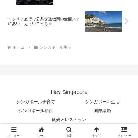
イタリア旅行で公共交通機関の全面スト
にあい、えらいこっちゃ！
ホーム
シンガポール生活
Hey Singapore
シンガポール子育て
シンガポール生活
シンガポール移住
国際結婚
観光＆レストラン
© 2022 Hey Singapore.
メニュー
ホーム
検索
トップ
サイドバー