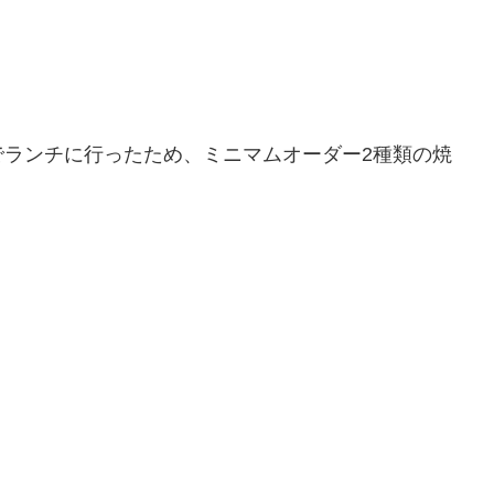
でランチに行ったため、ミニマムオーダー2種類の焼
！