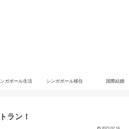
ンガポール生活
シンガポール移住
国際結婚
トラン！
2023.02.16