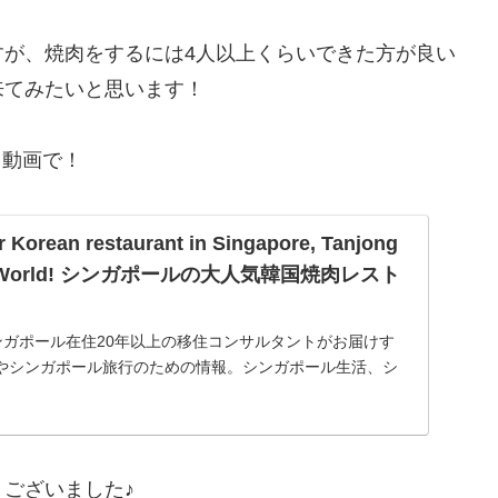
すが、焼肉をするには4人以上くらいできた方が良い
来てみたいと思います！
ト動画で！
 Korean restaurant in Singapore, Tanjong
uty World! シンガポールの大人気韓国焼肉レスト
BBQ:シンガポール在住20年以上の移住コンサルタントがお届けす
やシンガポール旅行のための情報。シンガポール生活、シ
ガポール駐在、シンガポール留学に必要なインターナショ
ございました♪