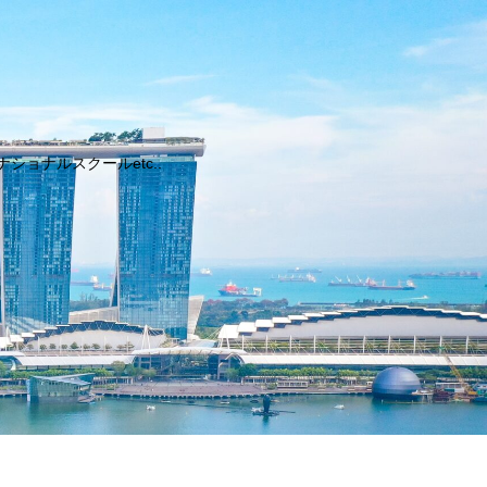
ョナルスクールetc..