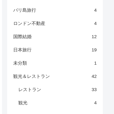
バリ島旅行
4
ロンドン不動産
4
国際結婚
12
日本旅行
19
未分類
1
観光＆レストラン
42
レストラン
33
観光
4