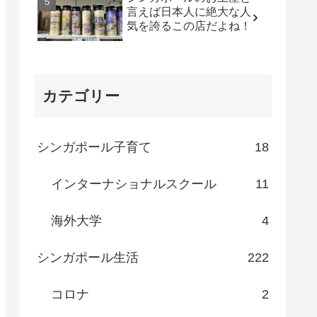
言えば日本人に絶大な人
気を誇るこの店だよね！
カテゴリー
シンガポール子育て
18
インターナショナルスクール
11
海外大学
4
シンガポール生活
222
コロナ
2