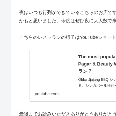
夜はいつも行列ができているこちらのお店で
かもと思いました。今度はぜひ夜に大人数で
こちらのレストランの様子はYouTubeショー
The most popular
Pagar & Bea
ラン？
Obba Jjajang 
る、シンガポール移住
ンガポール旅行、シン
youtube.com
ナルス...
最後までお読みいただきありがとうありがとう