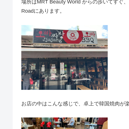
場所はMRT Beauty World からの歩いてすぐ
Roadにあります。
お店の中はこんな感じで、卓上で韓国焼肉が