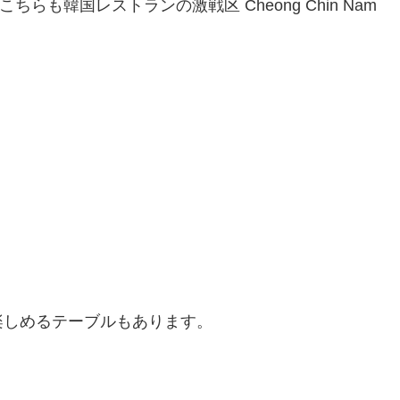
、こちらも韓国レストランの激戦区 Cheong Chin Nam
楽しめるテーブルもあります。