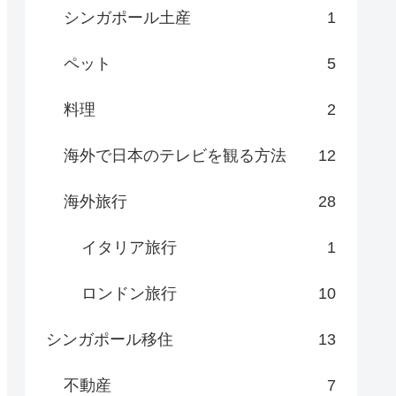
シンガポール土産
1
ペット
5
料理
2
海外で日本のテレビを観る方法
12
海外旅行
28
イタリア旅行
1
ロンドン旅行
10
シンガポール移住
13
不動産
7