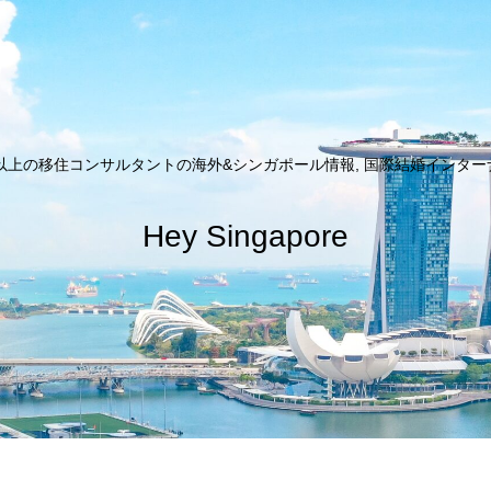
以上の移住コンサルタントの海外&シンガポール情報, 国際結婚インターナシ
Hey Singapore