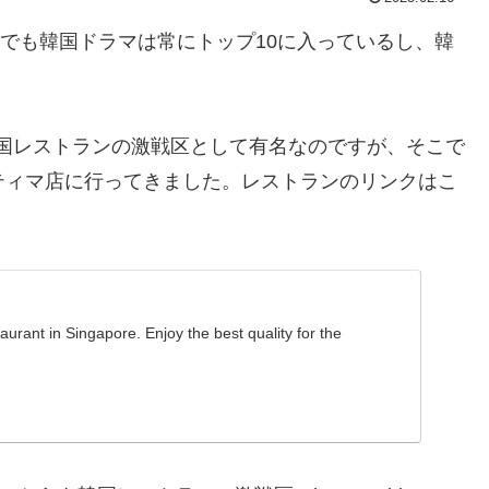
ixでも韓国ドラマは常にトップ10に入っているし、韓
arは韓国レストランの激戦区として有名なのですが、そこで
BQ のブキティマ店に行ってきました。レストランのリンクはこ
rant in Singapore. Enjoy the best quality for the