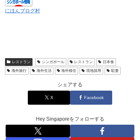
にほんブログ村
レストラン
シンガポール
レストラン
日本食
海外旅行
海外生活
海外移住
現地採用
駐妻
シェアする
X
Facebook
Hey Singaporeをフォローする