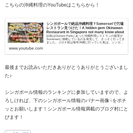
こちらの沖縄料理のYouTubeはこちらから！
シンガポールで絶品沖縄料理？Somersetで穴場
レストラン見つけた！A hidden gem Okinawan
Restaurant in Singapore not many know about
以前はOutram Parkにあった沖縄料理レストランの新里が
Somersetに移動しているのを発見して、さっそく行ってき
ました。コロナ前は毎年沖縄に行っていた私は、シンガポ
ールでこのお店を発見して大興奮！沖縄名物のお料理はも
www.youtube.com
ちろんですが、...
最後までお読みいただきありがとうありがとうございまし
た♪
シンガポール情報のランキングに参加していますので、よ
ろしければ、下のシンガポール情報のバナー画像☟をポチ
ッとお願いします！シンガポール情報満載のブログ村にと
びます！