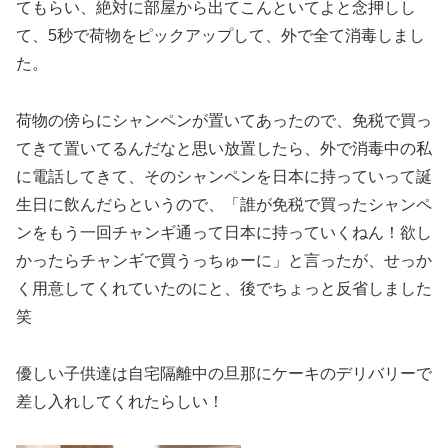
てもらい、絶対に部屋から出てこんといてよと念押しし
て、5秒で荷物をピックアップして、外で全て消毒しまし
た。
荷物の傍らにシャンペンが置いてあったので、免税で買っ
てきて置いてるんだなと思い放置したら、外で消毒中の私
に電話してきて、そのシャンペンを日本に持っていって誕
生日に飲んだらというので、「誰が免税で買ったシャンペ
ンをもう一回チャンギ通って日本に持っていくねん！欲し
かったらチャンギで買うっちゅーに」と言ったが、せっか
く用意してくれていたのにと、後でちょっと反省しました
笑
優しい子供達は自宅隔離中の旦那にケーキのデリバリーで
差し入れしてくれたらしい！