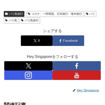
バリ島旅行
コロナ、一時帰国、日本旅行、海外旅行
バリ
バリ島
バリ島旅行
シェアする
X
Facebook
Hey Singaporeをフォローする
Hey Singapore