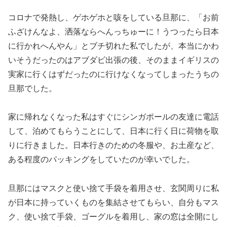
コロナで発熱し、ゲホゲホと咳をしている旦那に、「お前
ふざけんなよ、洒落ならへんっちゅーに！うつったら日本
に行かれへんやん」とブチ切れた私でしたが、本当にかわ
いそうだったのはアブダビ出張の後、そのままイギリスの
実家に行くはずだったのに行けなくなってしまったうちの
旦那でした。
家に帰れなくなった私はすぐにシンガポールの友達に電話
して、泊めてもらうことにして、日本に行く日に荷物を取
りに行きました。日本行きのための冬服や、お土産など、
ある程度のパッキングをしていたのが幸いでした。
旦那にはマスクと使い捨て手袋を着用させ、玄関周りに私
が日本に持っていくものを集結させてもらい、自分もマス
ク、使い捨て手袋、ゴーグルを着用し、家の窓は全開にし