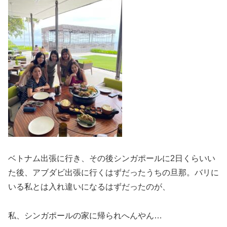
ベトナム出張に行き、その後シンガポールに2日くらいい
た後、アブダビ出張に行くはずだったうちの旦那。バリに
いる私とは入れ違いになるはずだったのが、
私、シンガポールの家に帰られへんやん…