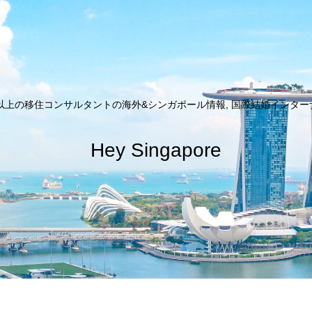
以上の移住コンサルタントの海外&シンガポール情報, 国際結婚インターナシ
Hey Singapore