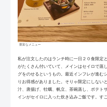
豊富なメニュー
私が注文したのはランチ時に一日２０食限定
がたくさん付いていて、メインはセイロで蒸
グをのせるというもの。最近インフレが進む
りお得感がありました。そりゃ限定にしないと
汁、唐揚げ、牡蠣、帆立、茶碗蒸し、ポテト
インがセイロに入った炊き込みご飯です。す