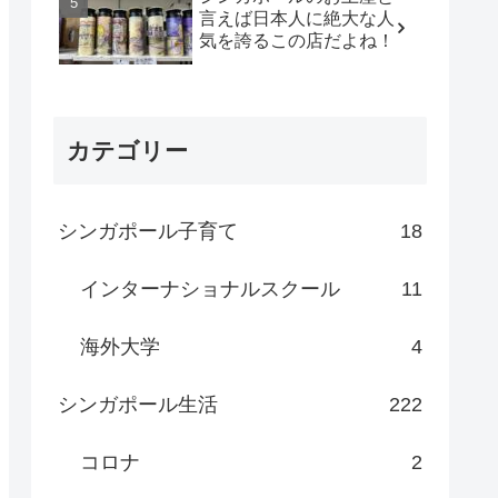
言えば日本人に絶大な人
気を誇るこの店だよね！
カテゴリー
シンガポール子育て
18
インターナショナルスクール
11
海外大学
4
シンガポール生活
222
コロナ
2