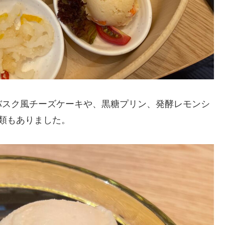
バスク風チーズケーキや、黒糖プリン、発酵レモンシ
類もありました。