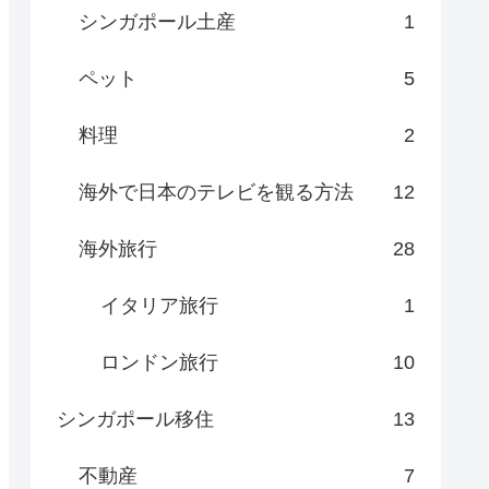
シンガポール土産
1
ペット
5
料理
2
海外で日本のテレビを観る方法
12
海外旅行
28
イタリア旅行
1
ロンドン旅行
10
シンガポール移住
13
不動産
7