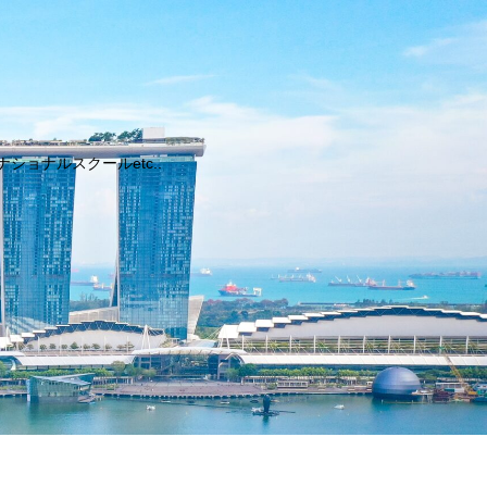
ョナルスクールetc..