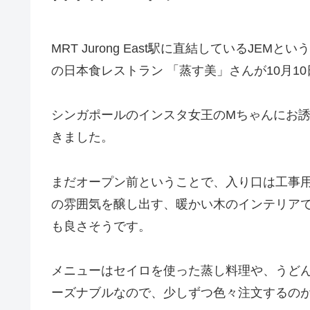
MRT Jurong East駅に直結しているJ
の日本食レストラン 「蒸す美」さんが10月1
シンガポールのインスタ女王のMちゃんにお
きました。
まだオープン前ということで、入り口は工事
の雰囲気を醸し出す、暖かい木のインテリア
も良さそうです。
メニューはセイロを使った蒸し料理や、うど
ーズナブルなので、少しずつ色々注文するの