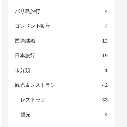
バリ島旅行
4
ロンドン不動産
4
国際結婚
12
日本旅行
19
未分類
1
観光＆レストラン
42
レストラン
33
観光
4