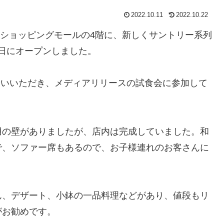
2022.10.11
2022.10.22
EMというショッピングモールの4階に、新しくサントリー系列
0日にオープンしました。
誘いいただき、メディアリリースの試食会に参加して
用の壁がありましたが、店内は完成していました。和
で、ソファー席もあるので、お子様連れのお客さんに
ん、デザート、小鉢の一品料理などがあり、値段もリ
がお勧めです。