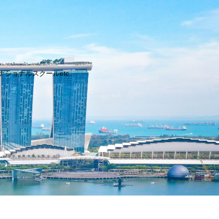
ョナルスクールetc..