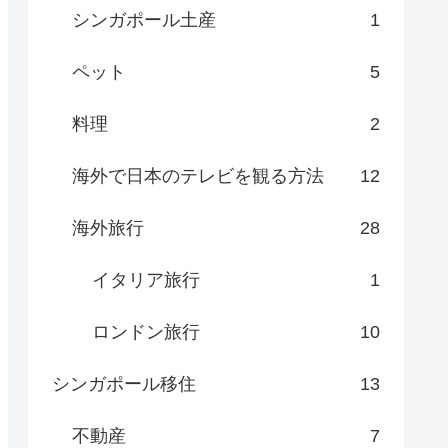
シンガポール土産
1
ペット
5
料理
2
海外で日本のテレビを観る方法
12
海外旅行
28
イタリア旅行
1
ロンドン旅行
10
シンガポール移住
13
不動産
7