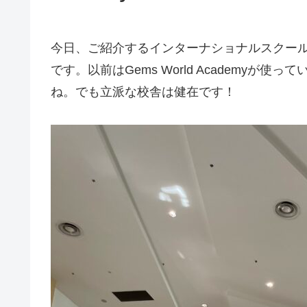
今日、ご紹介するインターナショナルスクールは、シ
です。以前はGems World Academy
ね。でも立派な校舎は健在です！