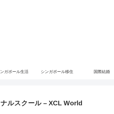
ンガポール生活
シンガポール移住
国際結婚
クール – XCL World