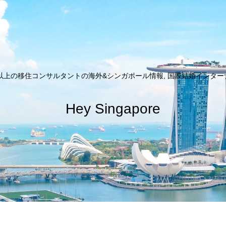
以上の移住コンサルタントの海外&シンガポール情報, 国際結婚インターナシ
Hey Singapore