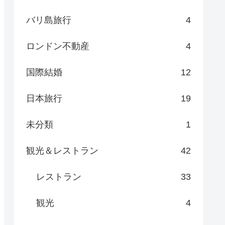
バリ島旅行
4
ロンドン不動産
4
国際結婚
12
日本旅行
19
未分類
1
観光＆レストラン
42
レストラン
33
観光
4