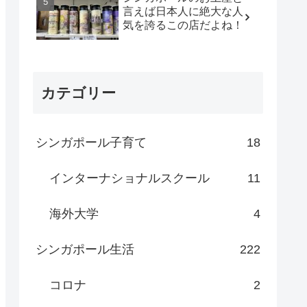
言えば日本人に絶大な人
気を誇るこの店だよね！
カテゴリー
シンガポール子育て
18
インターナショナルスクール
11
海外大学
4
シンガポール生活
222
コロナ
2