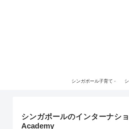
シンガポール子育て
シ
シンガポールのインターナショナルス
Academy