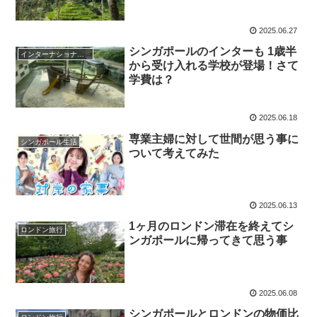
2025.06.27
シンガポールのインターも 1歳半
インターナショナルスクール
から受け入れる学校が登場！さて
学費は？
2025.06.18
専業主婦に対して世間が思う事に
シンガポール生活
ついて考えてみた
2025.06.13
1ヶ月のロンドン滞在を終えてシ
ロンドン旅行
ンガポールに帰ってきて思う事
2025.06.08
シンガポールとロンドンの物価比