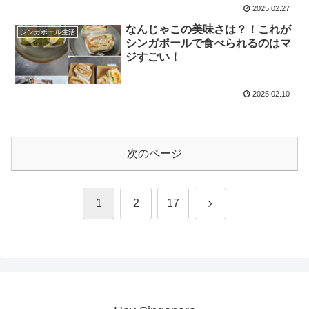
2025.02.27
なんじゃこの美味さは？！これが
シンガポール生活
シンガポールで食べられるのはマ
ジすごい！
2025.02.10
次のページ
次
1
2
17
へ