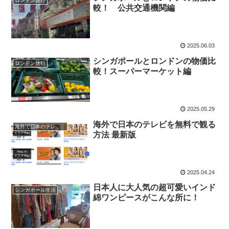
ロンドン旅行
較！ 公共交通機関編
2025.06.03
シンガポールとロンドンの物価比
ロンドン旅行
較！スーパーマーケット編
2025.05.29
海外で日本のテレビを無料で観る
海外で日本のテレビを観る方法
方法 最新版
2025.04.24
日本人に大人気の超可愛いインド
シンガポール生活
綿ワンピースがこんな所に！