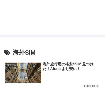
海外SIM
海外旅行用の格安eSIM 見つけ
海外旅行
た！Airalo より安い！
2024.09.20