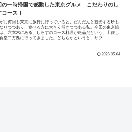
回の一時帰国で感動した東京グルメ こだわりのし
すコース！
がに何回も東京に旅行に行っていると、だんだんと観光する所も
なりつつあり、食べる方に大きく傾きつつある私。今回の東京旅
は、六本木にある、しらすのコース料理が絶品だという、土佐し
食堂二万匹に行ってきました。どちらかというと、サブ...
2023.05.04