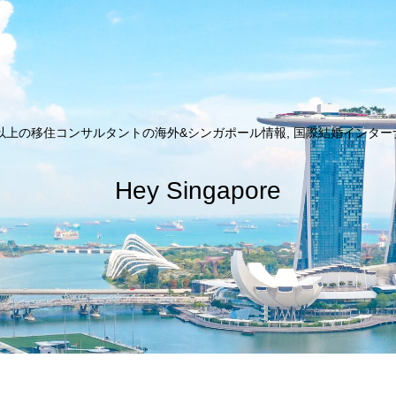
以上の移住コンサルタントの海外&シンガポール情報, 国際結婚インターナシ
Hey Singapore