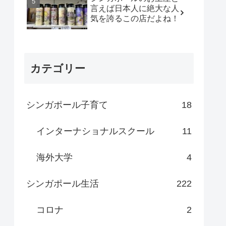
言えば日本人に絶大な人
気を誇るこの店だよね！
カテゴリー
シンガポール子育て
18
インターナショナルスクール
11
海外大学
4
シンガポール生活
222
コロナ
2