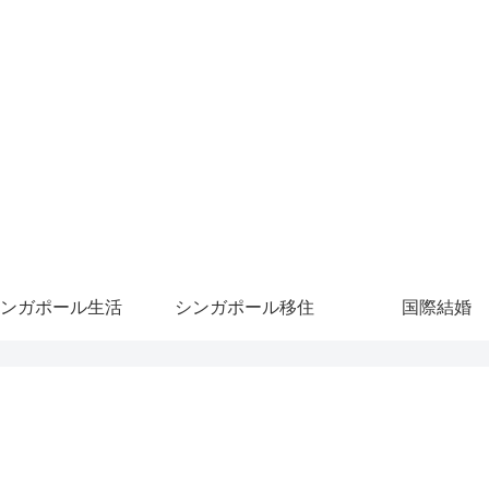
ンガポール生活
シンガポール移住
国際結婚