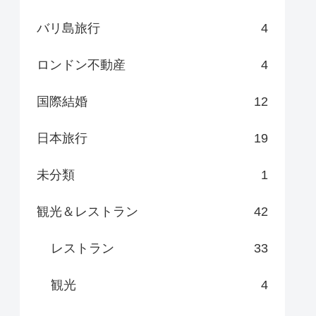
バリ島旅行
4
ロンドン不動産
4
国際結婚
12
日本旅行
19
未分類
1
観光＆レストラン
42
レストラン
33
観光
4