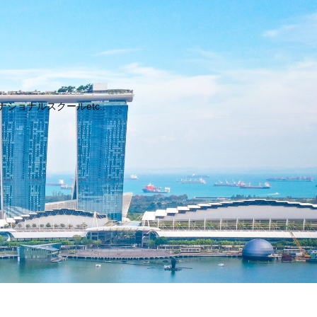
ョナルスクールetc..