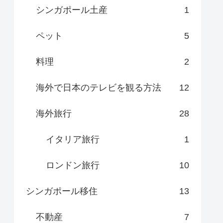
シンガポール土産
1
ペット
5
料理
2
海外で日本のテレビを観る方法
12
海外旅行
28
イタリア旅行
1
ロンドン旅行
10
シンガポール移住
13
不動産
7