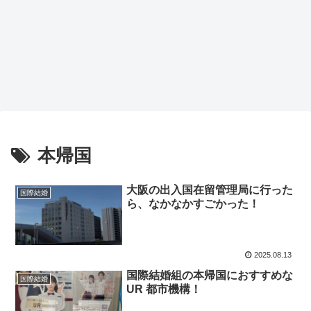
本帰国
大阪の出入国在留管理局に行った
国際結婚
ら、なかなかすごかった！
2025.08.13
国際結婚組の本帰国におすすめな
国際結婚
UR 都市機構！