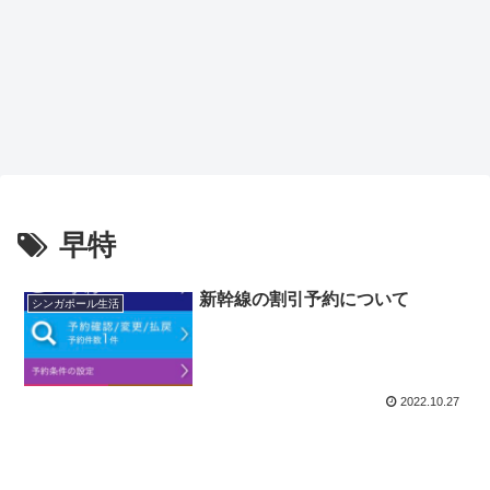
早特
新幹線の割引予約について
シンガポール生活
2022.10.27