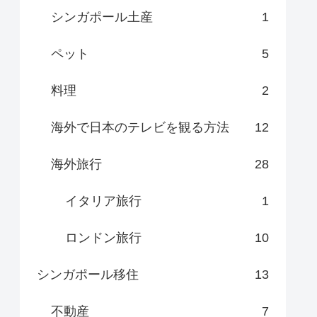
シンガポール土産
1
ペット
5
料理
2
海外で日本のテレビを観る方法
12
海外旅行
28
イタリア旅行
1
ロンドン旅行
10
シンガポール移住
13
不動産
7