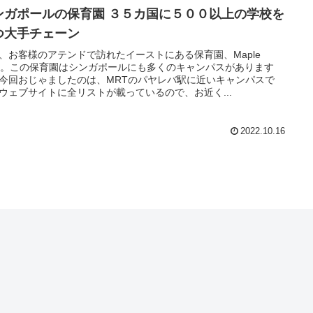
ンガポールの保育園 ３５カ国に５００以上の学校を
つ大手チェーン
、お客様のアテンドで訪れたイーストにある保育園、Maple
ar。この保育園はシンガポールにも多くのキャンパスがあります
今回おじゃましたのは、MRTのパヤレバ駅に近いキャンパスで
ウェブサイトに全リストが載っているので、お近く...
2022.10.16