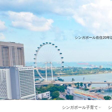
シンガポール在住20年
シンガポール子育て
シ