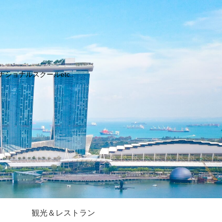
ョナルスクールetc..
観光＆レストラン