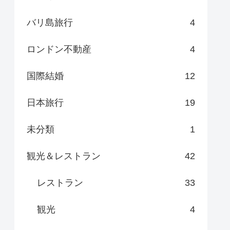
バリ島旅行
4
ロンドン不動産
4
国際結婚
12
日本旅行
19
未分類
1
観光＆レストラン
42
レストラン
33
観光
4