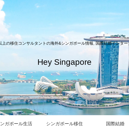
以上の移住コンサルタントの海外&シンガポール情報, 国際結婚インターナシ
Hey Singapore
ンガポール生活
シンガポール移住
国際結婚