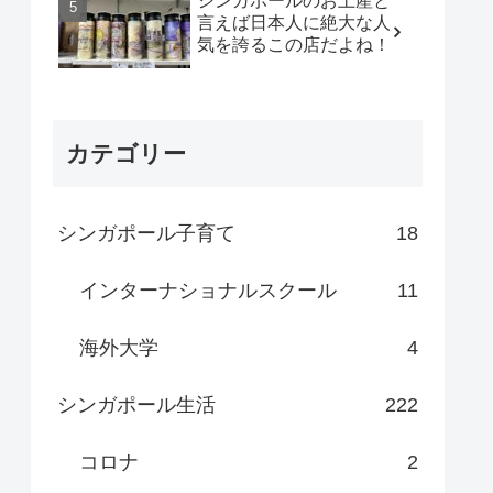
シンガポールのお土産と
言えば日本人に絶大な人
気を誇るこの店だよね！
カテゴリー
シンガポール子育て
18
インターナショナルスクール
11
海外大学
4
シンガポール生活
222
コロナ
2