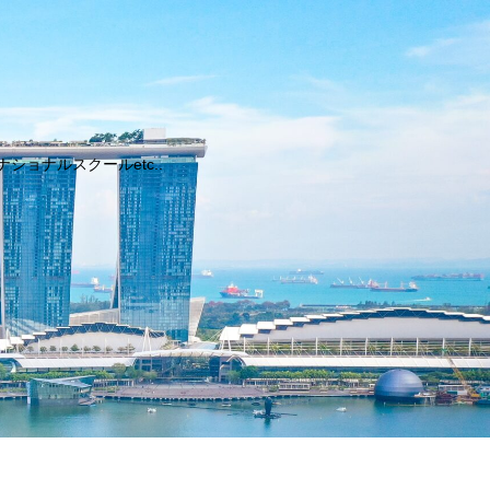
ョナルスクールetc..