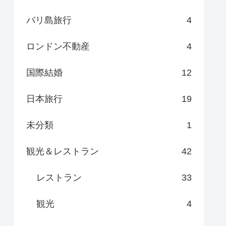
バリ島旅行
4
ロンドン不動産
4
国際結婚
12
日本旅行
19
未分類
1
観光＆レストラン
42
レストラン
33
観光
4