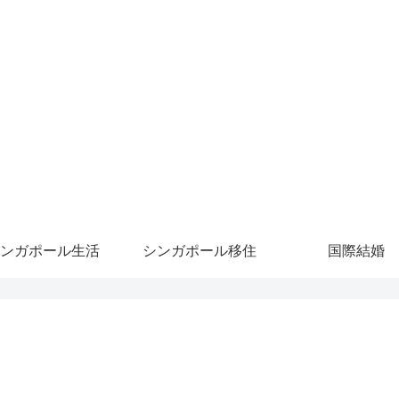
ンガポール生活
シンガポール移住
国際結婚