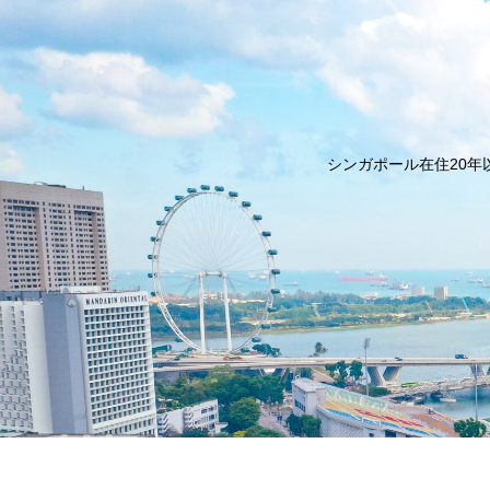
シンガポール在住20年