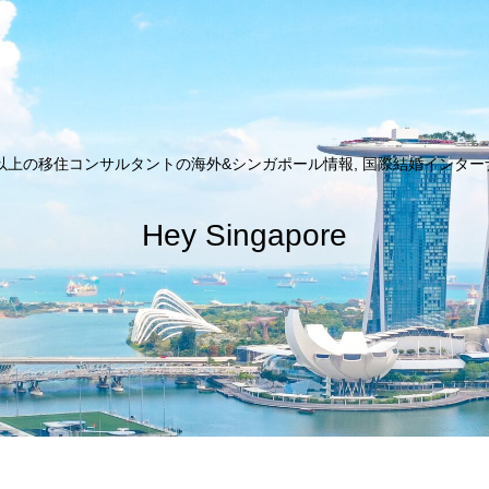
以上の移住コンサルタントの海外&シンガポール情報, 国際結婚インターナシ
Hey Singapore