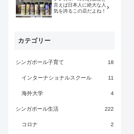
言えば日本人に絶大な人
気を誇るこの店だよね！
カテゴリー
シンガポール子育て
18
インターナショナルスクール
11
海外大学
4
シンガポール生活
222
コロナ
2