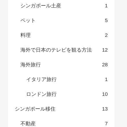
シンガポール土産
1
ペット
5
料理
2
海外で日本のテレビを観る方法
12
海外旅行
28
イタリア旅行
1
ロンドン旅行
10
シンガポール移住
13
不動産
7