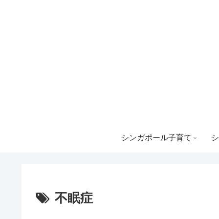
シンガポール子育て
シ
不眠症