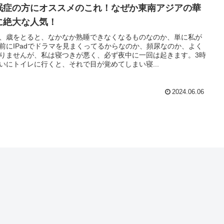
眠症の方にオススメのこれ！なぜか東南アジアの華
に絶大な人気！
、歳をとると、なかなか熟睡できなくなるものなのか、単に私が
前にIPadでドラマを見まくってるからなのか、頻尿なのか、よく
りませんが、私は寝つきが悪く、必ず夜中に一回は起きます。3時
いにトイレに行くと、それで目が覚めてしまい寝...
2024.06.06