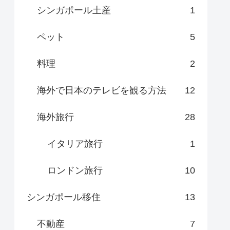
シンガポール土産
1
ペット
5
料理
2
海外で日本のテレビを観る方法
12
海外旅行
28
イタリア旅行
1
ロンドン旅行
10
シンガポール移住
13
不動産
7