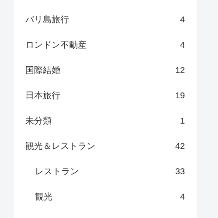
バリ島旅行
4
ロンドン不動産
4
国際結婚
12
日本旅行
19
未分類
1
観光＆レストラン
42
レストラン
33
観光
4