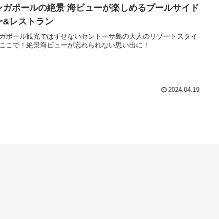
ンガポールの絶景 海ビューが楽しめるプールサイド
ー&レストラン
ガポール観光ではずせないセントーサ島の大人のリゾートスタイ
ここで！絶景海ビューが忘れられない思い出に！
2024.04.19