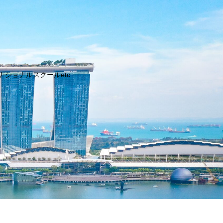
ョナルスクールetc..