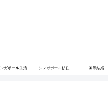
ンガポール生活
シンガポール移住
国際結婚