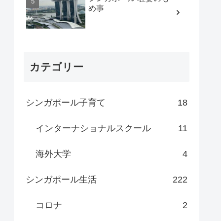
め事
カテゴリー
シンガポール子育て
18
インターナショナルスクール
11
海外大学
4
シンガポール生活
222
コロナ
2