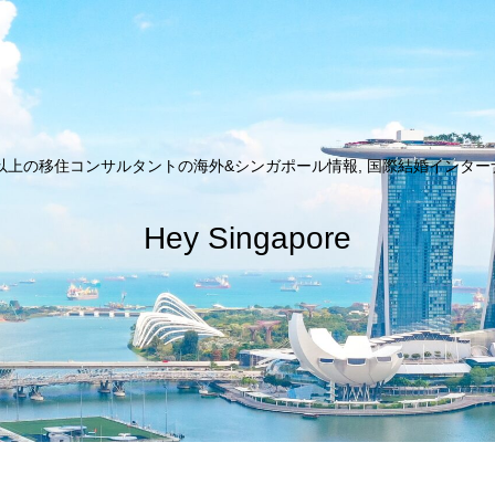
以上の移住コンサルタントの海外&シンガポール情報, 国際結婚インターナシ
Hey Singapore