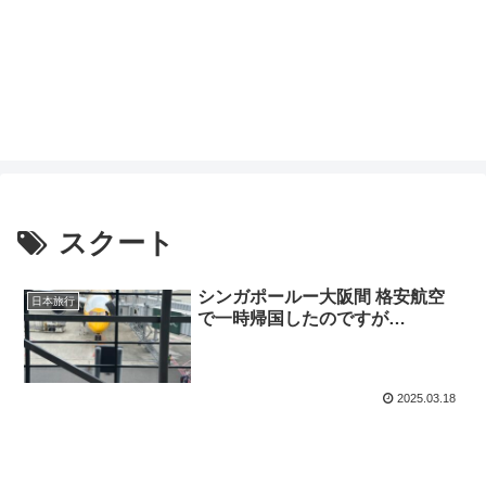
スクート
シンガポールー大阪間 格安航空
日本旅行
で一時帰国したのですが…
2025.03.18