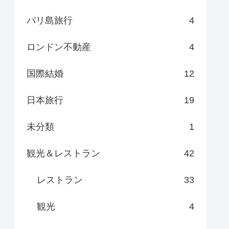
バリ島旅行
4
ロンドン不動産
4
国際結婚
12
日本旅行
19
未分類
1
観光＆レストラン
42
レストラン
33
観光
4