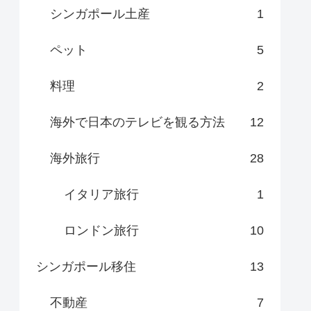
シンガポール土産
1
ペット
5
料理
2
海外で日本のテレビを観る方法
12
海外旅行
28
イタリア旅行
1
ロンドン旅行
10
シンガポール移住
13
不動産
7