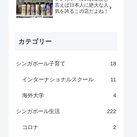
言えば日本人に絶大な人
気を誇るこの店だよね！
カテゴリー
シンガポール子育て
18
インターナショナルスクール
11
海外大学
4
シンガポール生活
222
コロナ
2