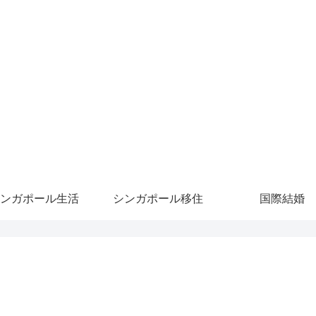
ンガポール生活
シンガポール移住
国際結婚