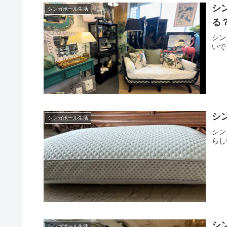
シ
シンガポール生活
る
シン
いで
シ
シンガポール生活
シン
らし
シ
シンガポール生活