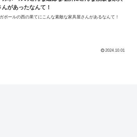
さんがあったなんて！
ガポールの西の果てにこんな素敵な家具屋さんがあるなんて！
2024.10.01