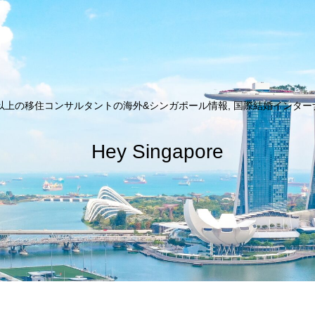
以上の移住コンサルタントの海外&シンガポール情報, 国際結婚インターナシ
Hey Singapore