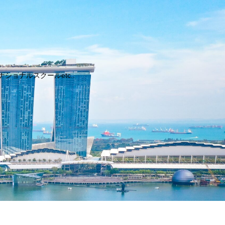
ョナルスクールetc..