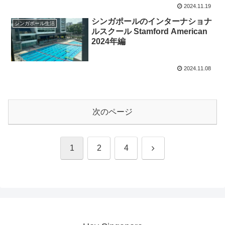
2024.11.19
シンガポールのインターナショナ
シンガポール生活
ルスクール Stamford American
2024年編
2024.11.08
次のページ
次
1
2
4
へ