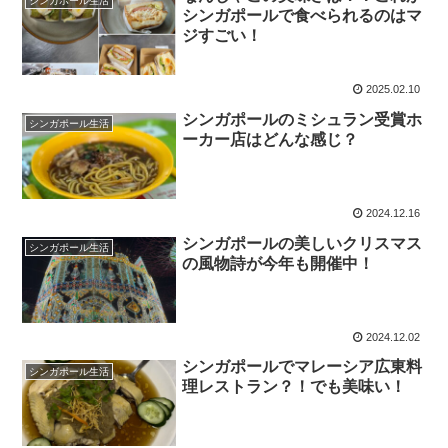
シンガポール生活
シンガポールで食べられるのはマ
ジすごい！
2025.02.10
シンガポールのミシュラン受賞ホ
シンガポール生活
ーカー店はどんな感じ？
2024.12.16
シンガポールの美しいクリスマス
シンガポール生活
の風物詩が今年も開催中！
2024.12.02
シンガポールでマレーシア広東料
シンガポール生活
理レストラン？！でも美味い！