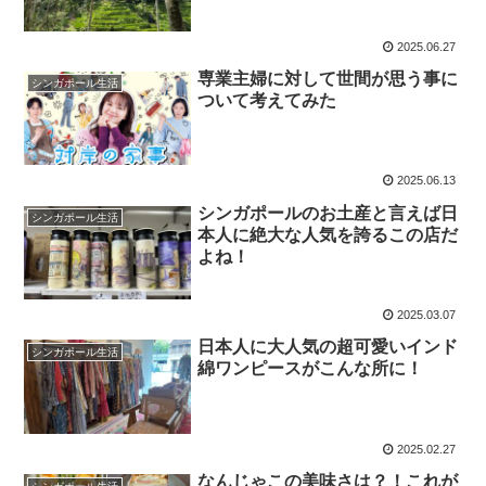
2025.06.27
専業主婦に対して世間が思う事に
シンガポール生活
ついて考えてみた
2025.06.13
シンガポールのお土産と言えば日
シンガポール生活
本人に絶大な人気を誇るこの店だ
よね！
2025.03.07
日本人に大人気の超可愛いインド
シンガポール生活
綿ワンピースがこんな所に！
2025.02.27
なんじゃこの美味さは？！これが