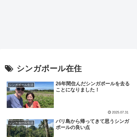
シンガポール在住
26年間住んだシンガポールを去る
シンガポール生活
ことになりました！
2025.07.31
バリ島から帰ってきて思うシンガ
シンガポール生活
ポールの良い点