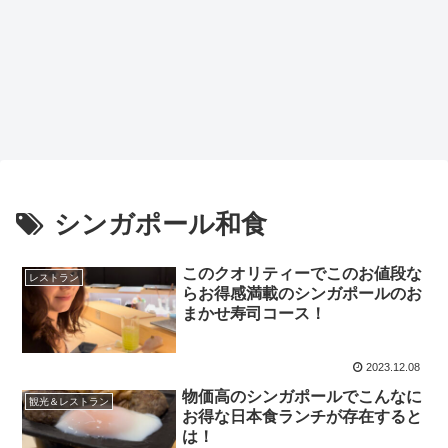
シンガポール和食
このクオリティーでこのお値段な
レストラン
らお得感満載のシンガポールのお
まかせ寿司コース！
2023.12.08
物価高のシンガポールでこんなに
観光＆レストラン
お得な日本食ランチが存在すると
は！