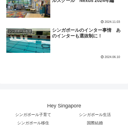
ルスクール Nexus 2024年編
2024.11.03
シンガポールのインター事情 あ
シンガポール生活
のインターも選抜制に！
2024.06.10
Hey Singapore
シンガポール子育て
シンガポール生活
シンガポール移住
国際結婚