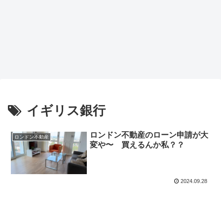
イギリス銀行
ロンドン不動産のローン申請が大
ロンドン不動産
変や〜 買えるんか私？？
2024.09.28