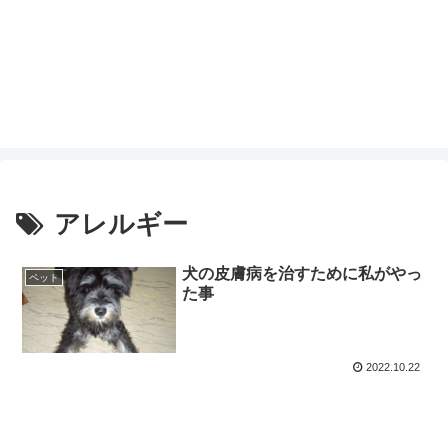
アレルギー
犬の皮膚病を治すために私がやっ
ペット
た事
2022.10.22