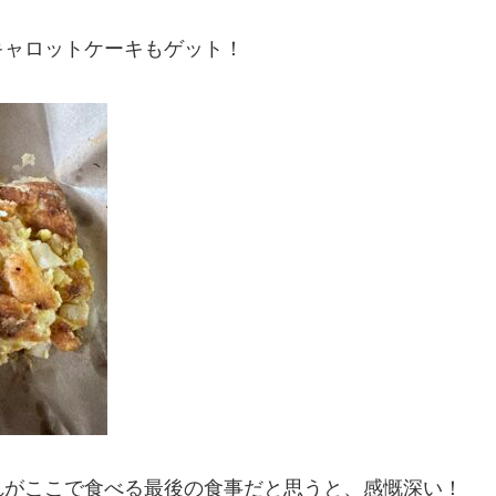
キャロットケーキもゲット！
れがここで食べる最後の食事だと思うと、感慨深い！