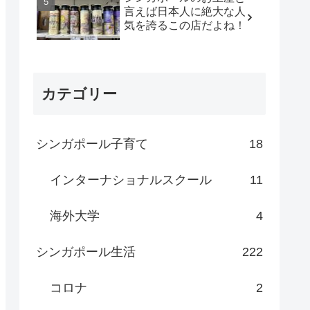
言えば日本人に絶大な人
気を誇るこの店だよね！
カテゴリー
シンガポール子育て
18
インターナショナルスクール
11
海外大学
4
シンガポール生活
222
コロナ
2