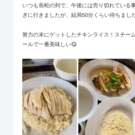
いつも長蛇の列で、午後には売り切れている事
ぎに行きましたが、結局50分くらい待ちまし
努力の末にゲットしたチキンライス！スチー
ールで一番美味しい😋