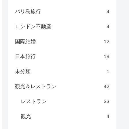
バリ島旅行
4
ロンドン不動産
4
国際結婚
12
日本旅行
19
未分類
1
観光＆レストラン
42
レストラン
33
観光
4