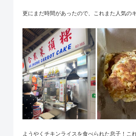
更にまだ時間があったので、これまた人気の
ようやくチキンライスを食べられた息子！こ