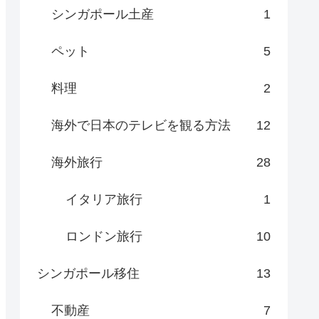
シンガポール土産
1
ペット
5
料理
2
海外で日本のテレビを観る方法
12
海外旅行
28
イタリア旅行
1
ロンドン旅行
10
シンガポール移住
13
不動産
7