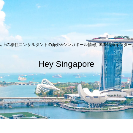
以上の移住コンサルタントの海外&シンガポール情報, 国際結婚インターナシ
Hey Singapore