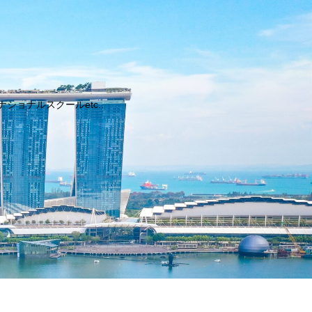
ョナルスクールetc..