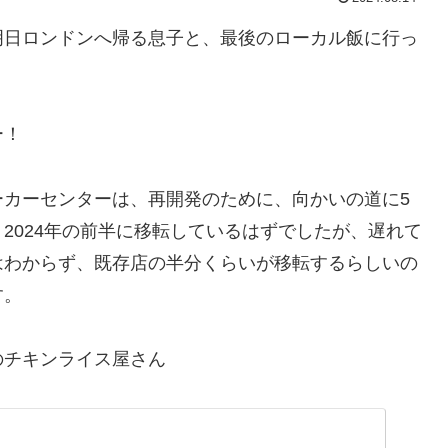
明日ロンドンへ帰る息子と、最後のローカル飯に行っ
ー！
ーカーセンターは、再開発のために、向かいの道に5
2024年の前半に移転しているはずでしたが、遅れて
はわからず、既存店の半分くらいが移転するらしいの
す。
のチキンライス屋さん