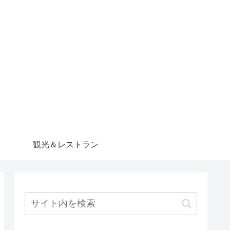
観光＆レストラン