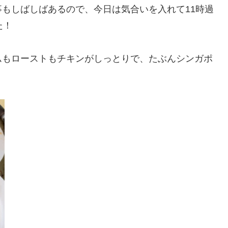
もしばしばあるので、今日は気合いを入れて11時過
た！
ムもローストもチキンがしっとりで、たぶんシンガポ