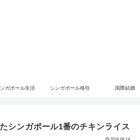
ンガポール生活
シンガポール移住
国際結婚
たシンガポール1番のチキンライス
2024.08.14