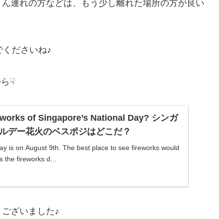
さん連れの方などは、もう少し離れた場所の方が良い
でくださいね♪
ら☟
reworks of Singapore’s National Day? シンガ
ルデー花火のベスポジはどこだ？
ay is on August 9th. The best place to see fireworks would
 the fireworks d...
ございました♪