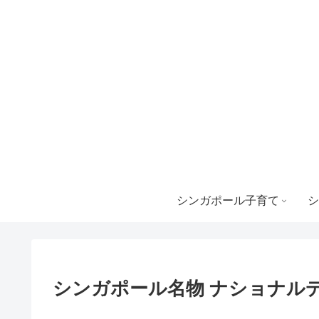
シンガポール子育て
シ
シンガポール名物 ナショナル