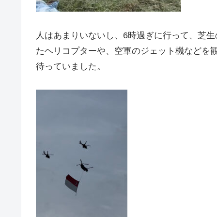
人はあまりいないし、6時過ぎに行って、芝
たヘリコプターや、空軍のジェット機などを
待っていました。