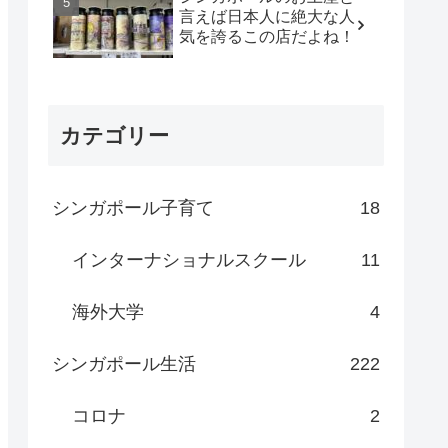
言えば日本人に絶大な人
気を誇るこの店だよね！
カテゴリー
シンガポール子育て
18
インターナショナルスクール
11
海外大学
4
シンガポール生活
222
コロナ
2