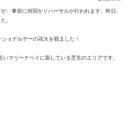
すが、事前に何回かリハーサルが行われます。昨日、
した。
ナショナルデーの花火を観ました！
駅から近いマリーナベイに面している芝生のエリアです。