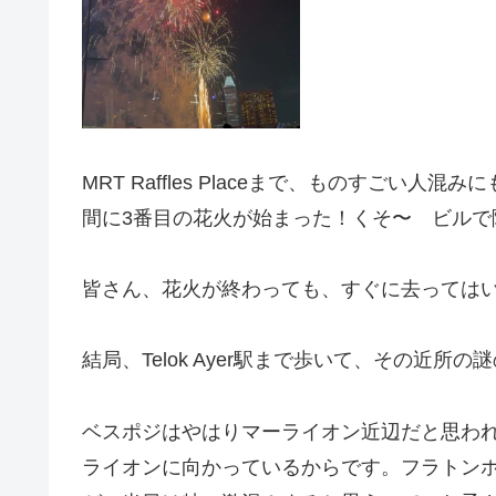
MRT Raffles Placeまで、ものすご
間に3番目の花火が始まった！くそ〜 ビルで
皆さん、花火が終わっても、すぐに去っては
結局、Telok Ayer駅まで歩いて、その近
ベスポジはやはりマーライオン近辺だと思わ
ライオンに向かっているからです。フラトン