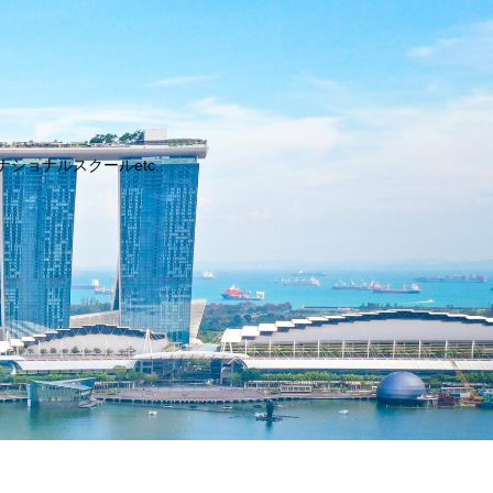
ョナルスクールetc..