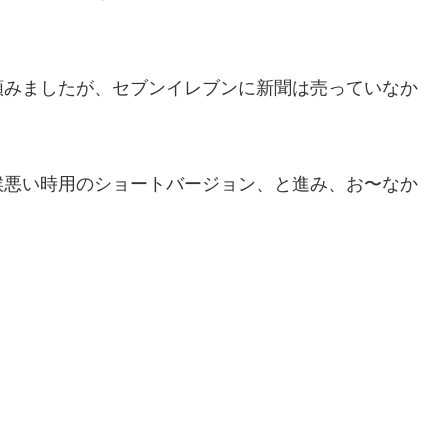
頼みましたが、セブンイレブンに新聞は売っていなか
候悪い時用のショートバージョン、と進み、お〜なか