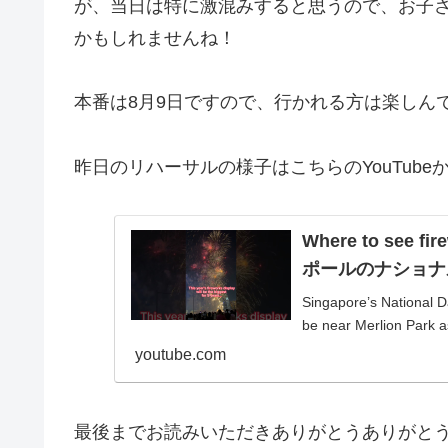
が、当日は特に激混みすると思うので、お子
かもしれませんね！
本番は8月9日ですので、行かれる方は楽しん
昨日のリハーサルの様子はこちらのYouTubeか
Where to see fi
ポールのナショナ
Singapore’s National D
be near Merlion Park as
youtube.com
最後までお読みいただきありがとうありがとう