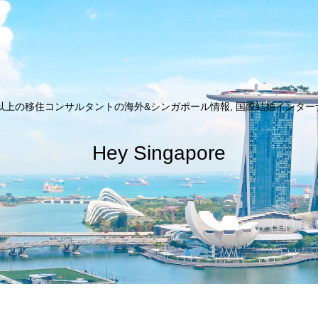
以上の移住コンサルタントの海外&シンガポール情報, 国際結婚インターナシ
Hey Singapore