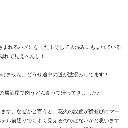
い人混みにもまれるハメになった！そして人混みにもまれている
隠れて見えへんし！
いけません。どうせ途中の道が激混みしてます！
所の謎の居酒屋で肉うどん食べて帰ってきました♪
れます。なぜかと言うと、花火の設置が横並びにマー
ホテル前辺りでもよく見えるのではないかと思います