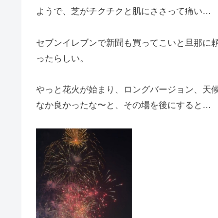
ようで、芝がチクチクと肌にささって痛い…
セブンイレブンで新聞も買ってこいと旦那に
ったらしい。
やっと花火が始まり、ロングバージョン、天
なか良かったな〜と、その場を後にすると…