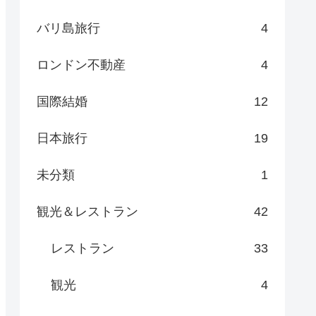
バリ島旅行
4
ロンドン不動産
4
国際結婚
12
日本旅行
19
未分類
1
観光＆レストラン
42
レストラン
33
観光
4