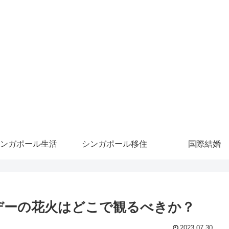
ンガポール生活
シンガポール移住
国際結婚
デーの花火はどこで観るべきか？
2023.07.30