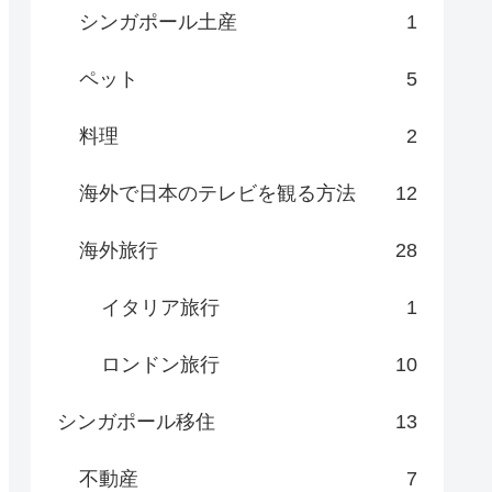
シンガポール土産
1
ペット
5
料理
2
海外で日本のテレビを観る方法
12
海外旅行
28
イタリア旅行
1
ロンドン旅行
10
シンガポール移住
13
不動産
7