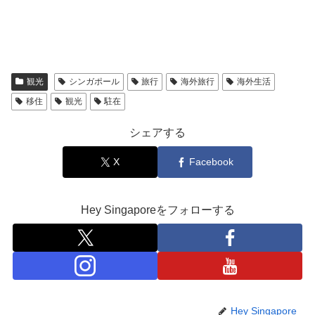
観光
シンガポール
旅行
海外旅行
海外生活
移住
観光
駐在
シェアする
X
Facebook
Hey Singaporeをフォローする
Hey Singapore