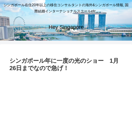
シンガポール在住20年以上の移住コンサルタントの海外&シンガポール情報, 国
際結婚インターナショナルスクールetc..
Hey Singapore
シンガポール年に一度の光のショー 1月
26日までなので急げ！