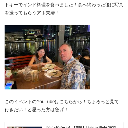
トキーでインド料理を食べました！食べ終わった後に写真
を撮ってもらうアホ夫婦！
このイベントのYouTubeはこちらから！ちょろっと見て、
行きたい！と思った方は急げ！
【シンガポール】【観光】Light to Night 2023