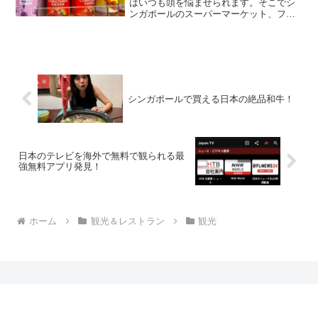
はいつも頭を悩ませられます。そこでシ
ンガポールのスーパーマーケット、フェ
アプライスで買えるお土産をまとめてみ
ました！まずはお薬編から！日本でアナ
ウンサーや司会者など、話すことを職業
にしている人に人気がある...
シンガポールで買える日本の絶品和牛！
日本のテレビを海外で無料で観られる最
強無料アプリ発見！
ホーム
観光＆レストラン
観光