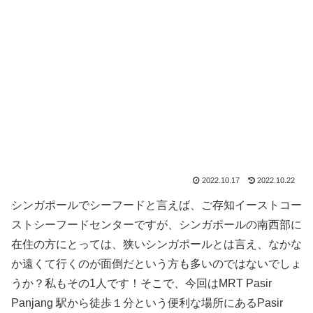
2022.10.17
2022.10.22
シンガポールでシーフードと言えば、ご存知イーストコー
ストシーフードセンターですが、シンガポールの南西部に
在住の方にとっては、狭いシンガポールとは言え、なかな
か遠くて行くのが面倒だという方も多いのではないでしょ
うか？私もその1人です！そこで、今回はMRT Pasir
Panjang 駅から徒歩１分という便利な場所にあるPasir