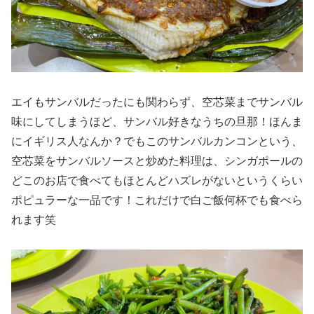
エイもサンバルだったにも関わらず、空芯菜までサンバル
味にしてしまうほど、サンバル好きなうちの旦那！ほんま
にイギリス人なんか？でもこのサンバルカンコンという、
空芯菜をサンバルソースと炒めた料理は、シンガポールの
どこのお店で食べてもほとんどハズレがないというくらい
ポピュラーな一品です！これだけで白ご飯何杯でも食べら
れます笑