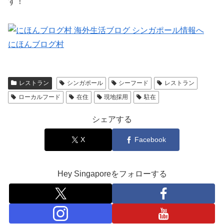
す！
にほんブログ村
レストラン
シンガポール
シーフード
レストラン
ローカルフード
在住
現地採用
駐在
シェアする
X
Facebook
Hey Singaporeをフォローする