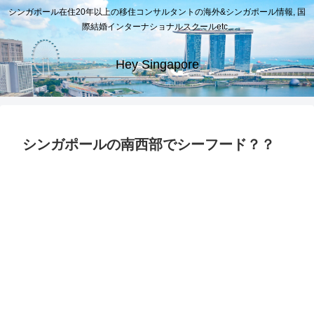
シンガポール在住20年以上の移住コンサルタントの海外&シンガポール情報, 国
際結婚インターナショナルスクールetc..
Hey Singapore
シンガポールの南西部でシーフード？？