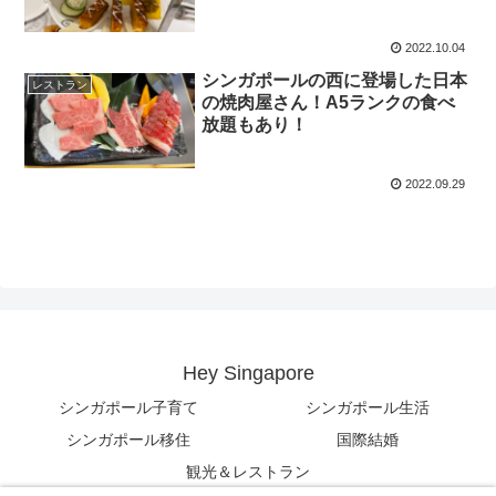
2022.10.04
シンガポールの西に登場した日本
レストラン
の焼肉屋さん！A5ランクの食べ
放題もあり！
2022.09.29
Hey Singapore
シンガポール子育て
シンガポール生活
シンガポール移住
国際結婚
観光＆レストラン