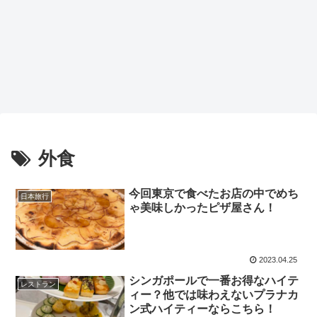
外食
今回東京で食べたお店の中でめち
日本旅行
ゃ美味しかったピザ屋さん！
2023.04.25
シンガポールで一番お得なハイテ
レストラン
ィー？他では味わえないプラナカ
ン式ハイティーならこちら！