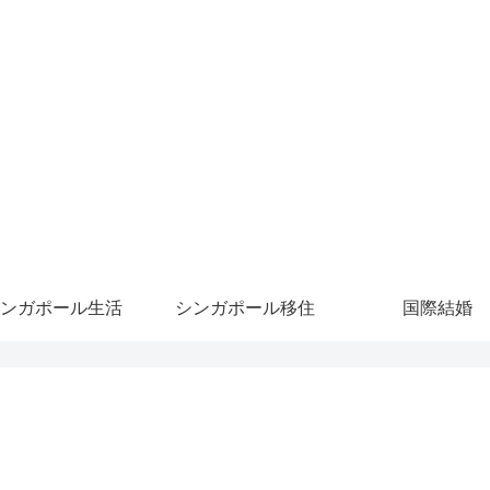
ンガポール生活
シンガポール移住
国際結婚