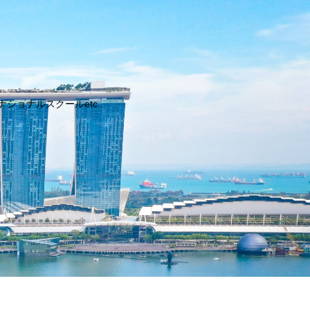
ョナルスクールetc..