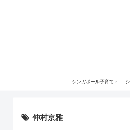
シンガポール子育て
シ
仲村京雅