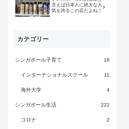
言えば日本人に絶大な人
気を誇るこの店だよね！
カテゴリー
シンガポール子育て
18
インターナショナルスクール
11
海外大学
4
シンガポール生活
222
コロナ
2