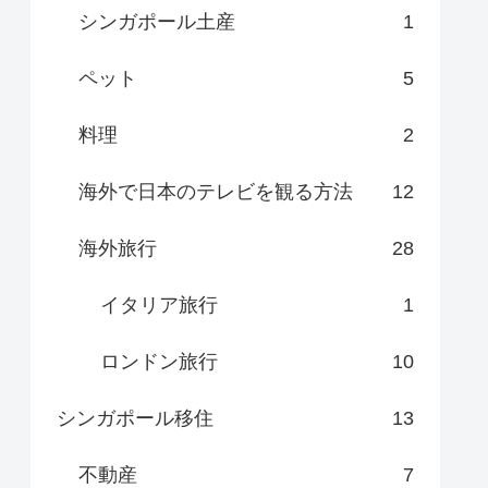
シンガポール土産
1
ペット
5
料理
2
海外で日本のテレビを観る方法
12
海外旅行
28
イタリア旅行
1
ロンドン旅行
10
シンガポール移住
13
不動産
7