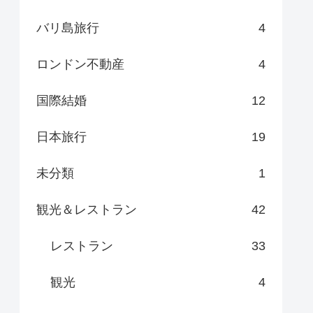
バリ島旅行
4
ロンドン不動産
4
国際結婚
12
日本旅行
19
未分類
1
観光＆レストラン
42
レストラン
33
観光
4