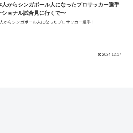
本人からシンガポール人になったプロサッカー選手
ナショナル試合見に行くで〜
人からシンガポール人になったプロサッカー選手！
2024.12.17