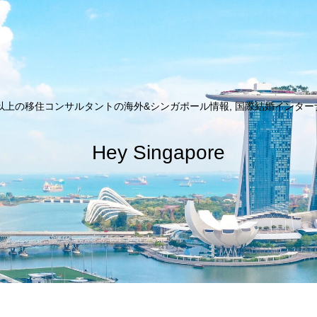
以上の移住コンサルタントの海外&シンガポール情報, 国際結婚インターナシ
Hey Singapore